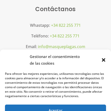
Contáctanos
Whastapp:
+34 822 255 771
Teléfono:
+34 822 255 771
Email:
info@masqueplagas.com
Gestionar el consentimiento
Horarios
de las cookies
Para ofrecer las mejores experiencias, utilizamos tecnologías como las
Lun-Vier: 08h00 16h00
cookies para almacenar y/o acceder a la información del dispositivo. El
consentimiento de estas tecnologías nos permitirá procesar datos
como el comportamiento de navegación o las identificaciones únicas
Legal
en este sitio. No consentir o retirar el consentimiento, puede afectar
negativamente a ciertas características y funciones.
Aviso legal
Aceptar