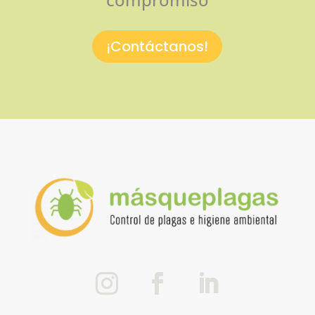
¡Contáctanos!