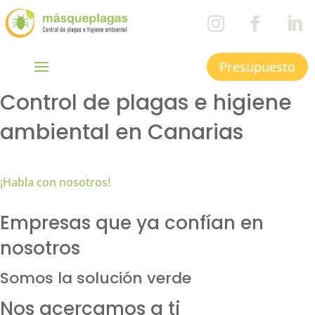
Presupuesto
Control de plagas e higiene
ambiental en Canarias
¡Habla con nosotros!
Empresas que ya confían en
nosotros
Somos la solución verde
Nos acercamos a ti