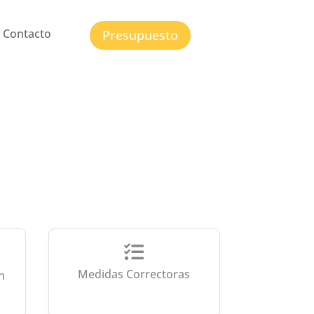
Contacto
Presupuesto

Medidas Correctoras
n