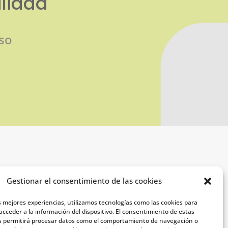
ilidad
so
Legal
Gestionar el consentimiento de las cookies
s mejores experiencias, utilizamos tecnologías como las cookies para
Aviso legal
cceder a la información del dispositivo. El consentimiento de estas
s permitirá procesar datos como el comportamiento de navegación o
Política de privacidad