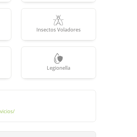
Insectos Voladores
Legionella
icios/