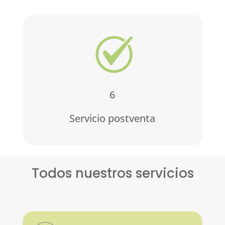
6
Servicio
postventa
Todos nuestros servicios