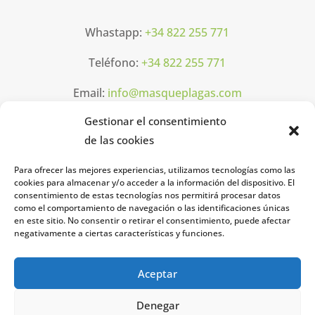
Whastapp:
+34 822 255 771
Teléfono:
+34 822 255 771
Email:
info@masqueplagas.com
Gestionar el consentimiento
Horarios
de las cookies
Para ofrecer las mejores experiencias, utilizamos tecnologías como las
Lun-Vier: 08h00 16h00
cookies para almacenar y/o acceder a la información del dispositivo. El
consentimiento de estas tecnologías nos permitirá procesar datos
como el comportamiento de navegación o las identificaciones únicas
Legal
en este sitio. No consentir o retirar el consentimiento, puede afectar
negativamente a ciertas características y funciones.
Aviso legal
Aceptar
Política de privacidad
Denegar