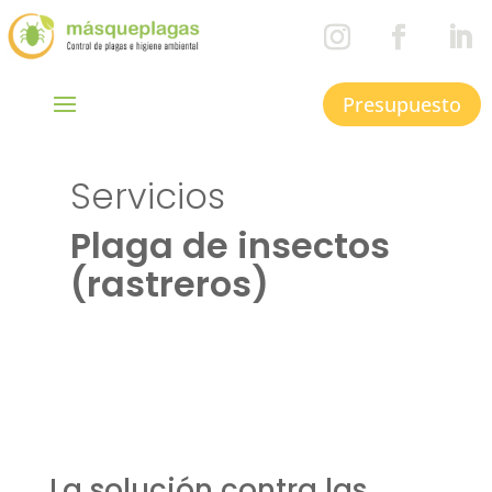
Presupuesto
Servicios
Plaga de insectos
(rastreros)
La solución contra las