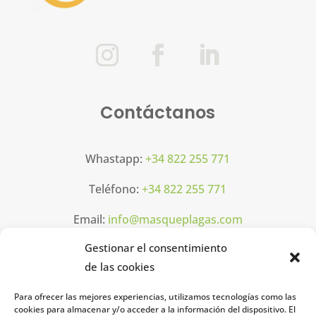
Contáctanos
Whastapp:
+34 822 255 771
Teléfono:
+34 822 255 771
Email:
info@masqueplagas.com
Gestionar el consentimiento
Horarios
de las cookies
Para ofrecer las mejores experiencias, utilizamos tecnologías como las
Lun-Vier: 08h00 16h00
cookies para almacenar y/o acceder a la información del dispositivo. El