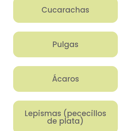
Cucarachas
Pulgas
Ácaros
Lepismas (pececillos
de plata)