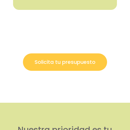
Solicita tu presupuesto
Nuestra prioridad es tu